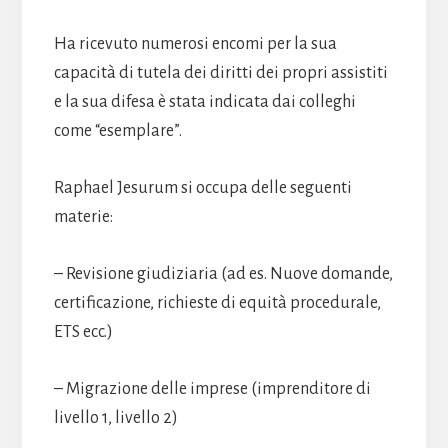
Ha ricevuto numerosi encomi per la sua
capacità di tutela dei diritti dei propri assistiti
e la sua difesa è stata indicata dai colleghi
come “esemplare”.
Raphael Jesurum si occupa delle seguenti
materie:
– Revisione giudiziaria (ad es. Nuove domande,
certificazione, richieste di equità procedurale,
ETS ecc.)
– Migrazione delle imprese (imprenditore di
livello 1, livello 2)