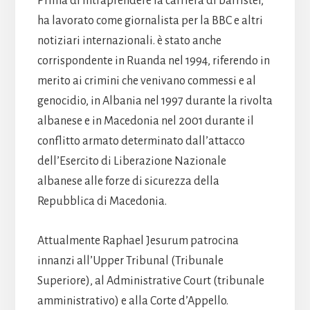
Prima di intraprendere la carriera di barrister,
ha lavorato come giornalista per la BBC e altri
notiziari internazionali. è stato anche
corrispondente in Ruanda nel 1994, riferendo in
merito ai crimini che venivano commessi e al
genocidio, in Albania nel 1997 durante la rivolta
albanese e in Macedonia nel 2001 durante il
conflitto armato determinato dall’attacco
dell’Esercito di Liberazione Nazionale
albanese alle forze di sicurezza della
Repubblica di Macedonia.
Attualmente Raphael Jesurum patrocina
innanzi all’Upper Tribunal (Tribunale
Superiore), al Administrative Court (tribunale
amministrativo) e alla Corte d’Appello.