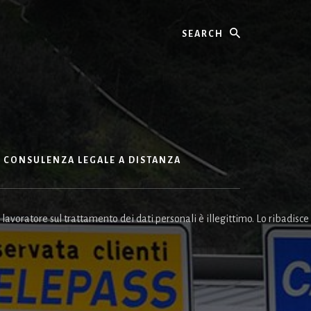
Search
CONSULENZA LEGALE A DISTANZA
avoratore sul trattamento dei dati personali è illegittimo. Lo ribadisce