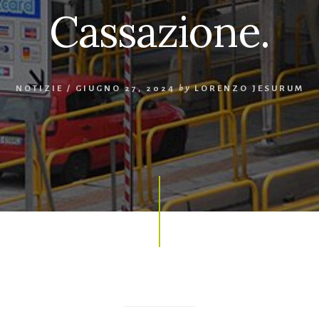
Cassazione.
NOTIZIE
/
GIUGNO 27, 2024
by
LORENZO JESURUM