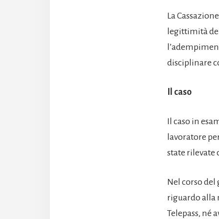
La Cassazione
legittimità de
l’adempimento
disciplinare 
Il caso
Il caso in es
lavoratore pe
state rilevate
Nel corso del
riguardo alla 
Telepass, né a