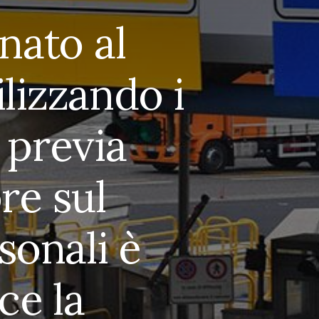
nato al
lizzando i
 previa
re sul
sonali è
ce la