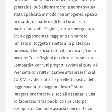
di sei anni dalla sua entrata in vigore? In linea
generale si può affermare che la normativa sia
stata applicata in modo non omogeneo, spesso
in ritardo, da parte degli Enti Locali, e in
particolare dalle Regioni, con la conseguenza
che a oggi sono stati raggiunti un numero
limitato di soggetti rispetto alla platea dei
potenziali beneficiari stimata in circa 150 mila
persone. Tra le Regioni più virtuose vi sono la
Lombardia, con 1718 progetti avviati al 2019, e il
Piemonte con 1389 iniziative intraprese fino al
2018. Va evidenziato che gli effetti postivi della
legge sono stati maggiori dove c’è stata
integrazione tra servizi sociali e sanitari e una
collaborazione tra pubblico e privato, per
esempio tra Comuni e associazioni del Terzo