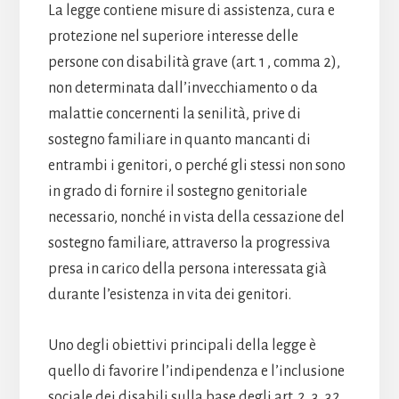
La legge contiene misure di assistenza, cura e
protezione nel superiore interesse delle
persone con disabilità grave (art. 1 , comma 2),
non determinata dall’invecchiamento o da
malattie concernenti la senilità, prive di
sostegno familiare in quanto mancanti di
entrambi i genitori, o perché gli stessi non sono
in grado di fornire il sostegno genitoriale
necessario, nonché in vista della cessazione del
sostegno familiare, attraverso la progressiva
presa in carico della persona interessata già
durante l’esistenza in vita dei genitori.
Uno degli obiettivi principali della legge è
quello di favorire l’indipendenza e l’inclusione
sociale dei disabili sulla base degli art. 2, 3, 32,