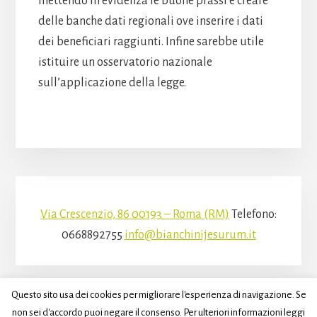
mettendo in evidenza le buone prassi e creare
delle banche dati regionali ove inserire i dati
dei beneficiari raggiunti. Infine sarebbe utile
istituire un osservatorio nazionale
sull’applicazione della legge.
Via Crescenzio, 86 00193 – Roma (RM)
Telefono:
0668892755
info@bianchinijesurum.it
Questo sito usa dei cookies per migliorare l'esperienza di navigazione. Se
non sei d'accordo puoi negare il consenso. Per ulteriori informazioni leggi