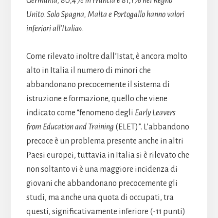
Germania, 80,4% in Francia e 81,1% nel Regno
Unito. Solo Spagna, Malta e Portogallo hanno valori
inferiori all’Italia
».
Come rilevato inoltre dall’Istat, è ancora molto
alto in Italia il numero di minori che
abbandonano precocemente il sistema di
istruzione e formazione, quello che viene
indicato come “fenomeno degli
Early Leavers
from Education and Training
(ELET)”. L’abbandono
precoce è un problema presente anche in altri
Paesi europei, tuttavia in Italia si è rilevato che
non soltanto vi è una maggiore incidenza di
giovani che abbandonano precocemente gli
studi, ma anche una quota di occupati, tra
questi, significativamente inferiore (-11 punti)