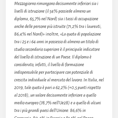
Mezzogiorno rimangono decisamente inferiori sia i
livelli di istruzione (il 54% possiede almeno un
diploma, 65,7% nel Nord) sia i tassi di occupazione
anche delle persone più istruite (71,2% tra i laureati,
86,4% nel Nord)
» inoltre
, «La quota di popolazione
tra i 25 e i 64 anni in possesso di almeno un titolo di
studio secondario superiore è il principale indicatore
del livello di istruzione di un Paese. Il diploma è
considerato, infatti, il livello di formazione
indispensabile per partecipare con potenziale di
crescita individuale al mercato del lavoro. In Italia, nel
2019, tale quota è pari a 62,2% (+0,5 punti rispetto
al 2018), un valore decisamente inferiore a quello
medio europeo (78,7% nell’Ue28) e a quello di alcuni
tra i più grandi paesi dell’Unione: 86,6% in