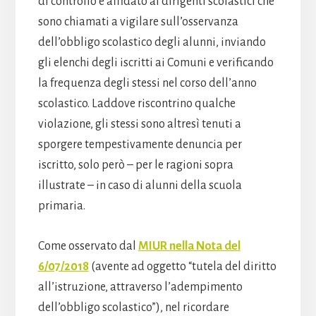
di controllo è affidato ai dirigenti scolastici che
sono chiamati a vigilare sull’osservanza
dell’obbligo scolastico degli alunni, inviando
gli elenchi degli iscritti ai Comuni e verificando
la frequenza degli stessi nel corso dell’anno
scolastico. Laddove riscontrino qualche
violazione, gli stessi sono altresì tenuti a
sporgere tempestivamente denuncia per
iscritto, solo però – per le ragioni sopra
illustrate – in caso di alunni della scuola
primaria.
Come osservato dal
MIUR nella Nota del
6/07/2018
(avente ad oggetto “tutela del diritto
all’istruzione, attraverso l’adempimento
dell’obbligo scolastico”), nel ricordare