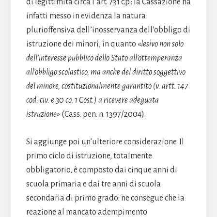
di legittimità circa l’art. 731 c.p.: la Cassazione ha
infatti messo in evidenza la natura
plurioffensiva dell’inosservanza dell’obbligo di
istruzione dei minori, in quanto «
lesivo non solo
dell’interesse pubblico dello Stato all’ottemperanza
all’obbligo scolastico, ma anche del diritto soggettivo
del minore, costituzionalmente garantito (v. artt. 147
cod. civ. e 30 co. 1 Cost.) a ricevere adeguata
istruzione
» (Cass. pen. n. 1397/2004).
Si aggiunge poi un’ulteriore considerazione. Il
primo ciclo di istruzione, totalmente
obbligatorio, è composto dai cinque anni di
scuola primaria e dai tre anni di scuola
secondaria di primo grado: ne consegue che la
reazione al mancato adempimento