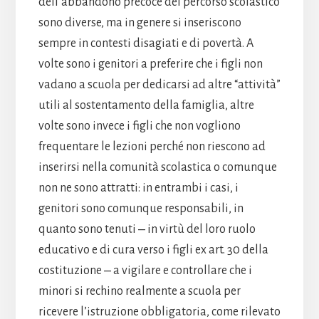
dell’abbandono precoce del percorso scolastico
sono diverse, ma in genere si inseriscono
sempre in contesti disagiati e di povertà. A
volte sono i genitori a preferire che i figli non
vadano a scuola per dedicarsi ad altre “attività”
utili al sostentamento della famiglia, altre
volte sono invece i figli che non vogliono
frequentare le lezioni perché non riescono ad
inserirsi nella comunità scolastica o comunque
non ne sono attratti: in entrambi i casi, i
genitori sono comunque responsabili, in
quanto sono tenuti ‒ in virtù del loro ruolo
educativo e di cura verso i figli ex art. 30 della
costituzione ‒ a vigilare e controllare che i
minori si rechino realmente a scuola per
ricevere l’istruzione obbligatoria, come rilevato