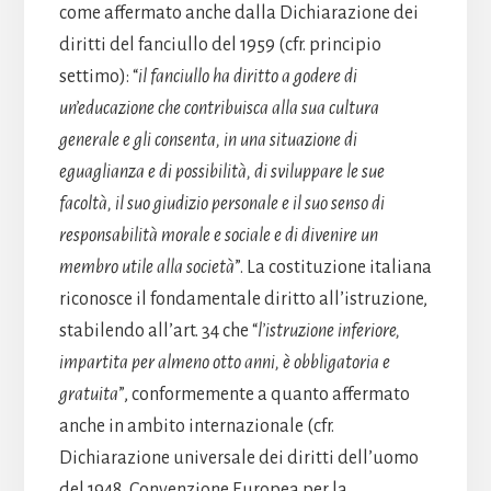
come affermato anche dalla Dichiarazione dei
diritti del fanciullo del 1959 (cfr. principio
settimo): “
il fanciullo ha diritto a godere di
un’educazione che contribuisca alla sua cultura
generale e gli consenta, in una situazione di
eguaglianza e di possibilità, di sviluppare le sue
facoltà, il suo giudizio personale e il suo senso di
responsabilità morale e sociale e di divenire un
membro utile alla società
”. La costituzione italiana
riconosce il fondamentale diritto all’istruzione,
stabilendo all’art. 34 che “
l’istruzione inferiore,
impartita per almeno otto anni, è obbligatoria e
gratuita
”, conformemente a quanto affermato
anche in ambito internazionale (cfr.
Dichiarazione universale dei diritti dell’uomo
del 1948, Convenzione Europea per la