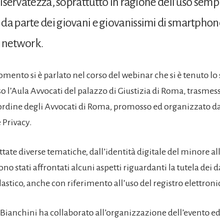
 riservatezza, soprattutto in ragione dell’uso semp
da parte dei giovani e giovanissimi di smartphone
l network.
mento si è parlato nel corso del webinar che si è tenuto lo 
o l’Aula Avvocati del palazzo di Giustizia di Roma, trasmes
ordine degli Avvocati di Roma, promosso ed organizzato da
Privacy.
ttate diverse tematiche, dall’identità digitale del minore al
sono stati affrontati alcuni aspetti riguardanti la tutela dei 
astico, anche con riferimento all’uso del registro elettroni
 Bianchini ha collaborato all’organizzazione dell’evento ed