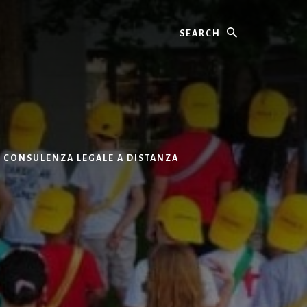
Search
CONSULENZA LEGALE A DISTANZA