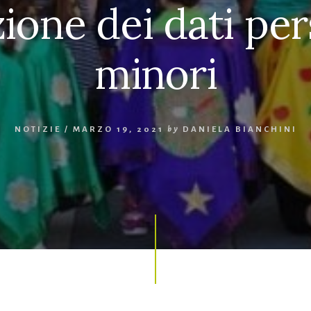
ione dei dati per
minori
NOTIZIE
/
MARZO 19, 2021
by
DANIELA BIANCHINI