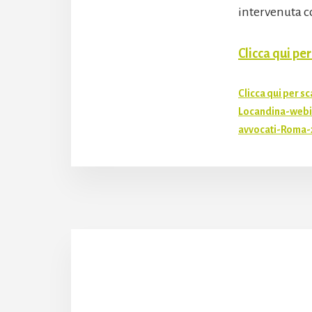
intervenuta co
Clicca qui pe
Clicca qui per sc
Locandina-webi
avvocati-Roma-