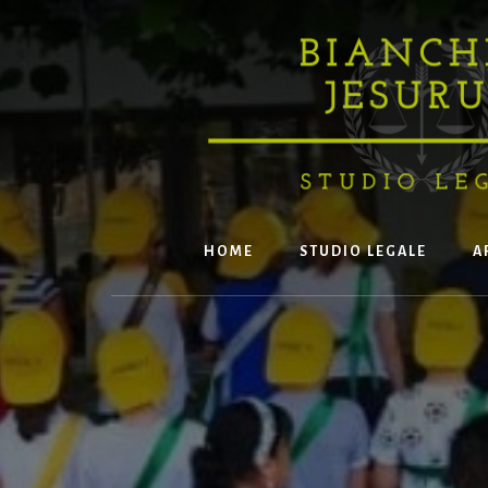
Skip
to
content
HOME
STUDIO LEGALE
A