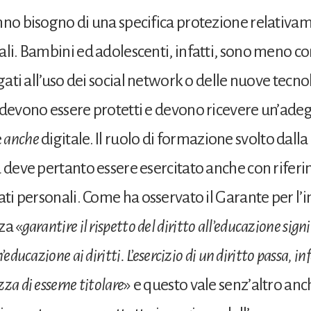
nno bisogno di una specifica protezione relativam
ali. Bambini ed adolescenti, infatti, sono meno c
egati all’uso dei social network o delle nuove tecno
 devono essere protetti e devono ricevere un’ade
e
anche
digitale. Il ruolo di formazione svolto dalla
a deve pertanto essere esercitato anche con riferi
ati personali. Come ha osservato il Garante per l’i
za «
garantire il rispetto del diritto all’educazione sign
educazione ai diritti. L’esercizio di un diritto passa, inf
za di esserne titolare
» e questo vale senz’altro anch