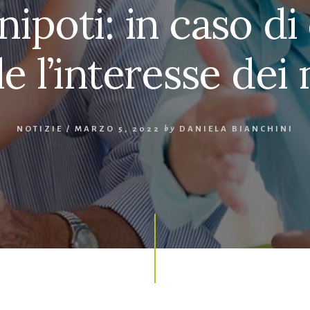
ipoti: in caso di
e l’interesse dei
NOTIZIE
/
MARZO 5, 2022
by
DANIELA BIANCHINI