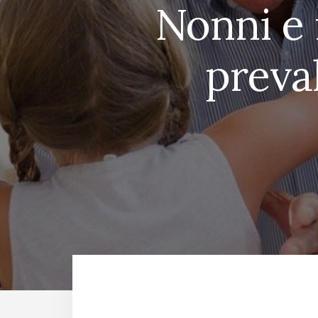
Nonni e n
preval