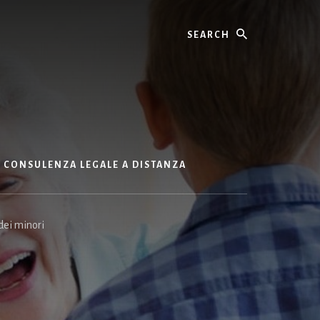
Search
CONSULENZA LEGALE A DISTANZA
 dei minori