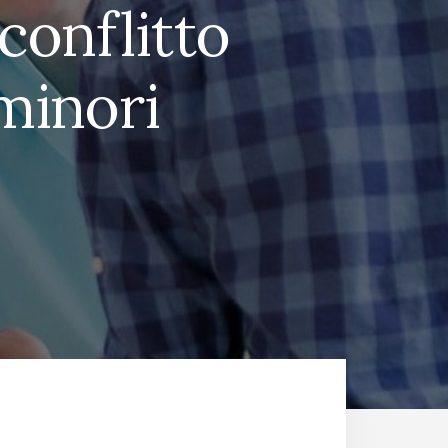
 conflitto
 minori