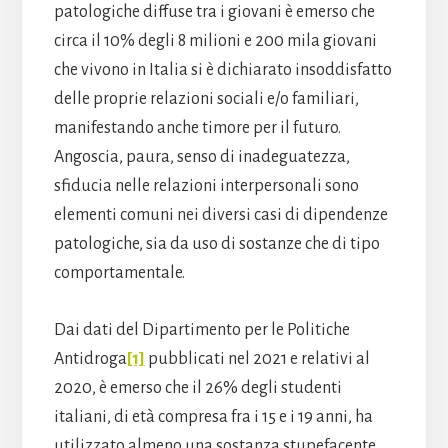
patologiche diffuse tra i giovani è emerso che
circa il 10% degli 8 milioni e 200 mila giovani
che vivono in Italia si è dichiarato insoddisfatto
delle proprie relazioni sociali e/o familiari,
manifestando anche timore per il futuro.
Angoscia, paura, senso di inadeguatezza,
sfiducia nelle relazioni interpersonali sono
elementi comuni nei diversi casi di dipendenze
patologiche, sia da uso di sostanze che di tipo
comportamentale.
Dai dati del Dipartimento per le Politiche
Antidroga
[1]
pubblicati nel 2021 e relativi al
2020, è emerso che il 26% degli studenti
italiani, di età compresa fra i 15 e i 19 anni, ha
utilizzato almeno una sostanza stupefacente