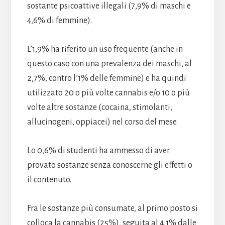
sostante psicoattive illegali (7,9% di maschi e
4,6% di femmine).
L’1,9% ha riferito un uso frequente (anche in
questo caso con una prevalenza dei maschi, al
2,7%, contro l’1% delle femmine) e ha quindi
utilizzato 20 o più volte cannabis e/o 10 o più
volte altre sostanze (cocaina, stimolanti,
allucinogeni, oppiacei) nel corso del mese.
Lo 0,6% di studenti ha ammesso di aver
provato sostanze senza conoscerne gli effetti o
il contenuto.
Fra le sostanze più consumate, al primo posto si
colloca la cannabis (25%), seguita al 4,1% dalle