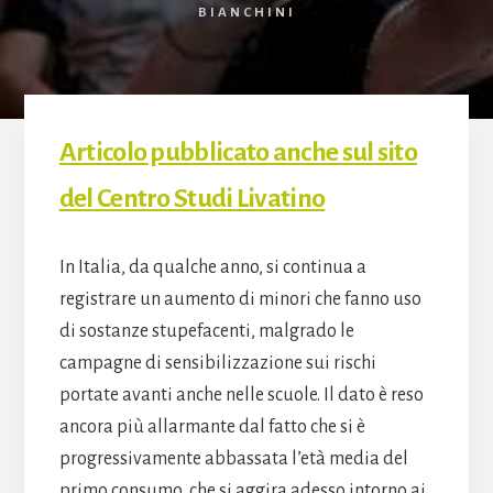
BIANCHINI
Articolo pubblicato anche sul sito
del Centro Studi Livatino
In Italia, da qualche anno, si continua a
registrare un aumento di minori che fanno uso
di sostanze stupefacenti, malgrado le
campagne di sensibilizzazione sui rischi
portate avanti anche nelle scuole. Il dato è reso
ancora più allarmante dal fatto che si è
progressivamente abbassata l’età media del
primo consumo, che si aggira adesso intorno ai