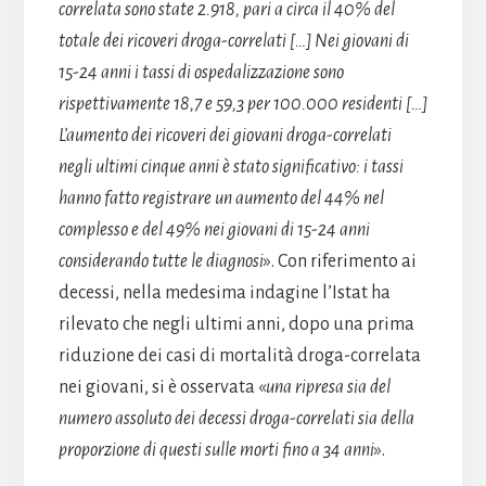
correlata sono state 2.918, pari a circa il 40% del
totale dei ricoveri droga-correlati […] Nei giovani di
15-24 anni i tassi di ospedalizzazione sono
rispettivamente 18,7 e 59,3 per 100.000 residenti […]
L’aumento dei ricoveri dei giovani droga-correlati
negli ultimi cinque anni è stato significativo: i tassi
hanno fatto registrare un aumento del 44% nel
complesso e del 49% nei giovani di 15-24 anni
considerando tutte le diagnosi
». Con riferimento ai
decessi, nella medesima indagine l’Istat ha
rilevato che negli ultimi anni, dopo una prima
riduzione dei casi di mortalità droga-correlata
nei giovani, si è osservata «
una ripresa sia del
numero assoluto dei decessi droga-correlati sia della
proporzione di questi sulle morti fino a 34 anni
».