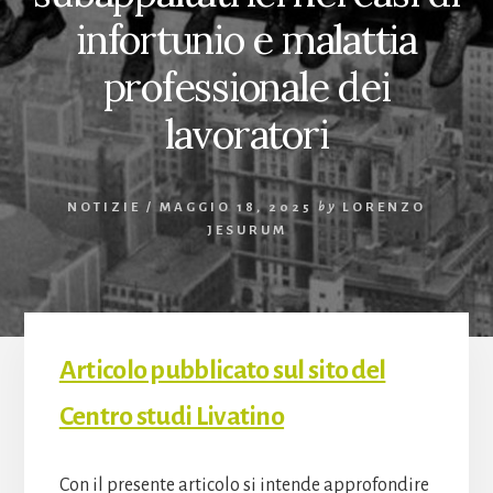
infortunio e malattia
professionale dei
lavoratori
NOTIZIE
/
MAGGIO 18, 2025
by
LORENZO
JESURUM
Articolo pubblicato sul sito del
Centro studi Livatino
Con il presente articolo si intende approfondire