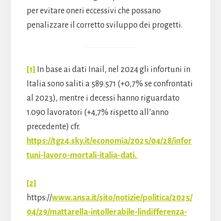
per evitare oneri eccessivi che possano
penalizzare il corretto sviluppo dei progetti.
[1]
In base ai dati Inail, nel 2024 gli infortuni in
Italia sono saliti a 589.571 (+0,7% se confrontati
al 2023), mentre i decessi hanno riguardato
1.090 lavoratori (+4,7% rispetto all’anno
precedente) cfr.
https://tg24.sky.it/economia/2025/04/28/infor
tuni-lavoro-mortali-italia-dati.
[2]
https://
www.ansa.it/sito/notizie/politica/2025/
04/29/mattarella-intollerabile-lindifferenza-