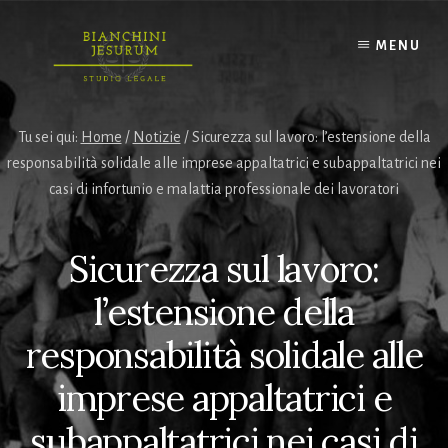
Skip
to
MENU
content
Tu sei qui:
Home
/
Notizie
/
Sicurezza sul lavoro: l’estensione della
responsabilità solidale alle imprese appaltatrici e subappaltatrici nei
casi di infortunio e malattia professionale dei lavoratori
Sicurezza sul lavoro:
l’estensione della
responsabilità solidale alle
imprese appaltatrici e
subappaltatrici nei casi di