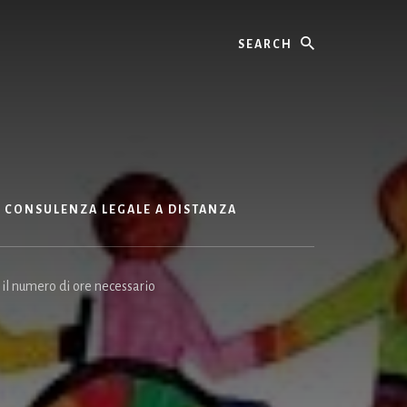
Search
CONSULENZA LEGALE A DISTANZA
 il numero di ore necessario