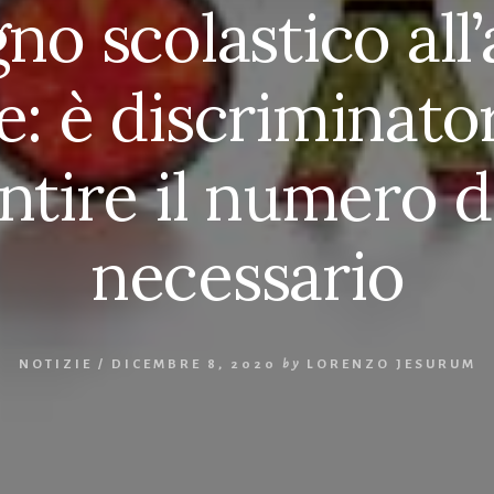
no scolastico all
le: è discriminato
ntire il numero d
necessario
NOTIZIE
/
DICEMBRE 8, 2020
by
LORENZO JESURUM