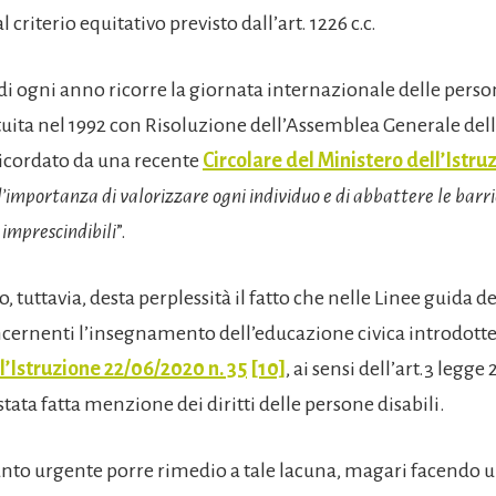
 criterio equitativo previsto dall’art. 1226 c.c.
 di ogni anno ricorre la giornata internazionale delle pers
tituita nel 1992 con Risoluzione dell’Assemblea Generale del
icordato da una recente
Circolare del Ministero dell’Istru
l’importanza di valorizzare ogni individuo e di abbattere le barr
 imprescindibili
”.
o, tuttavia, desta perplessità il fatto che nelle Linee guida de
cernenti l’insegnamento dell’educazione civica introdott
l’Istruzione 22/06/2020 n. 35
[10]
, ai sensi dell’art.3 legge
 stata fatta menzione dei diritti delle persone disabili.
nto urgente porre rimedio a tale lacuna, magari facendo 