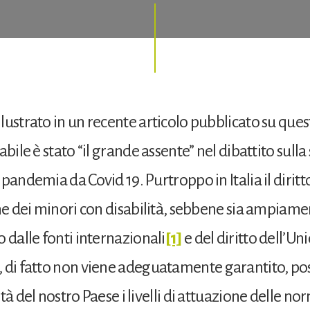
lustrato in un recente articolo pubblicato su quest
abile è stato “il grande assente” nel dibattito sulla
pandemia da Covid 19. Purtroppo in Italia il diritt
one dei minori con disabilità, sebbene sia ampiam
o dalle fonti internazionali
[1]
e del diritto dell’Un
, di fatto non viene adeguatamente garantito, pos
tà del nostro Paese i livelli di attuazione delle n